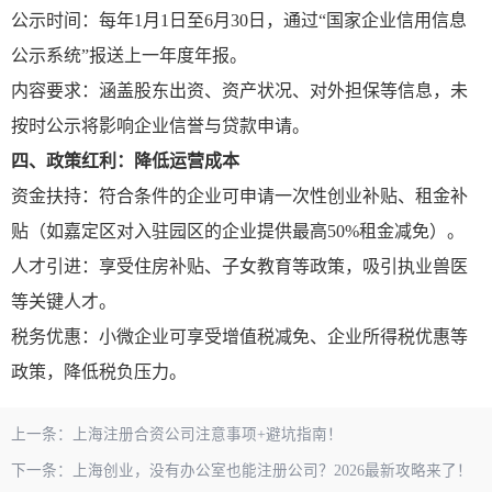
公示时间：每年1月1日至6月30日，通过“国家企业信用信息
公示系统”报送上一年度年报。
内容要求：涵盖股东出资、资产状况、对外担保等信息，未
按时公示将影响企业信誉与贷款申请。
四、政策红利：降低运营成本
资金扶持：符合条件的企业可申请一次性创业补贴、租金补
贴（如嘉定区对入驻园区的企业提供最高50%租金减免）。
人才引进：享受住房补贴、子女教育等政策，吸引执业兽医
等关键人才。
税务优惠：小微企业可享受增值税减免、企业所得税优惠等
政策，降低税负压力。
上一条：
上海注册合资公司注意事项+避坑指南！
下一条：
上海创业，没有办公室也能注册公司？2026最新攻略来了！