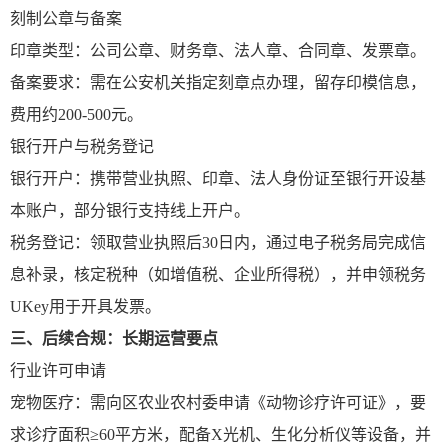
刻制公章与备案
印章类型：公司公章、财务章、法人章、合同章、发票章。
备案要求：需在公安机关指定刻章点办理，留存印模信息，
费用约200-500元。
银行开户与税务登记
银行开户：携带营业执照、印章、法人身份证至银行开设基
本账户，部分银行支持线上开户。
税务登记：领取营业执照后30日内，通过电子税务局完成信
息补录，核定税种（如增值税、企业所得税），并申领税务
UKey用于开具发票。
三、后续合规：长期运营要点
行业许可申请
宠物医疗：需向区农业农村委申请《动物诊疗许可证》，要
求诊疗面积≥60平方米，配备X光机、生化分析仪等设备，并