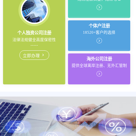
个体户注册
18520+客户的选择
个人独资公司注册
法律法规健全高度保密性
立即办理
海外公司注册
提供全球离岸注册、无外汇管制