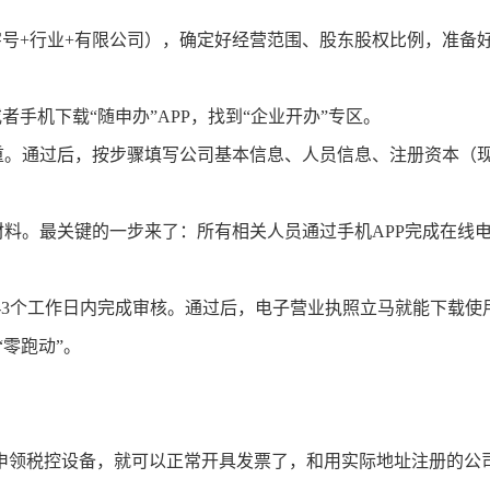
+字号+行业+有限公司），确定好经营范围、股东股权比例，准备
者手机下载“随申办”APP，找到“企业开办”专区。
重。通过后，按步骤填写公司基本信息、人员信息、注册资本（
材料。最关键的一步来了：所有相关人员通过手机APP完成在线
-3个工作日内完成审核。通过后，电子营业执照立马就能下载使
零跑动”。
申领税控设备，就可以正常开具发票了，和用实际地址注册的公