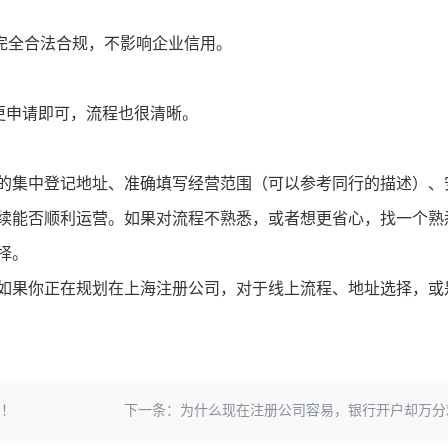
完全合法合规，不影响企业信用。
更申请即可，流程也很清晰。
的集中登记地址、准确填写经营范围（可以参考同行的描述）、
续能否顺利运营。如果对流程不熟悉，或者想更省心，找一个熟
择。
如果你正在规划在上海注册公司，对于线上流程、地址选择，或
绍！
下一条：
为什么现在注册公司容易，银行开户却万分艰难？中税