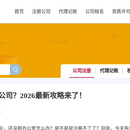
首页
注册公司
代理记账
公司核名
资质许
公司注册
代理记账
司？2026最新攻略来了！
3
业，还没租办公室怎么办？是不是就注册不了了？别急，今天告