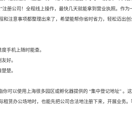
址”注册公司！全程线上操作，最快几天就能拿到营业执照。作为
程和注意事项都整理出来了，希望能帮你省时省力，轻松迈出创
进度手机上随时能查。
别友好。
清楚楚。
指你可以使用上海很多园区或孵化器提供的 “集中登记地址” 。
际租赁办公场地时，也能先把公司合法地注册下来，开展业务。