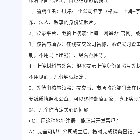
跟着下面几步走，自己在家就能搞定：
1、前期准备：想好3-5个公司名字（格式：上海
东、法人、监事的身份证照片。
2、登录平台：电脑上搜索“上海一网通办”官网，或
3、核名与填表：在线提交公司名称，系统实时查
制，不用马上出钱）、经营范围等。
4、上传材料与签名：根据提示上传身份证照片等
不用见面，几分钟就搞定。
5、等待审核与领照：提交后，市场监管部门会在1
要纸质执照和公章，可以选择邮寄到家，真正实现“
04、
几个你肯定关心的问题
• Q：用这种地址注册，能正常开发票吗？
A：完全可以！公司成立后，按时完成税务登记、