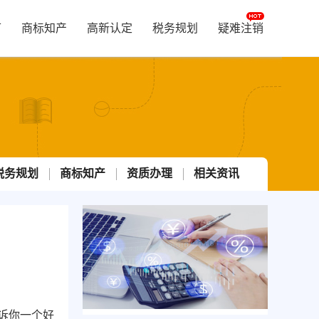
可
商标知产
高新认定
税务规划
疑难注销
税务规划
商标知产
资质办理
相关资讯
诉你一个好