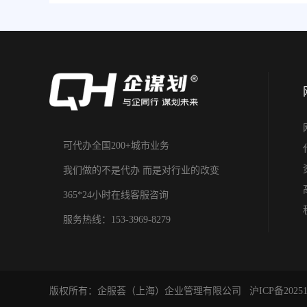
可代办全国200+城市业务
我们做的不是代办 而是对行业的改变
365*24小时在线客服咨询
服务热线：153-3969-8279
版权所有：企服荟（上海）企业管理有限公司
沪ICP备20251