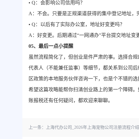
• Q：会影响公司信用吗？
A：不会。只要是正规渠道获得的集中登记地址，
• Q：以后有了实际办公室，地址好变更吗？
A：好变更。后期通过“一网通办”平台提交地址变
05、
最后一点小提醒
虽然流程简化了，但创业是件严肃的事。选择合规
代表人（不能兼任监事）等细节，都关系到公司后
区政策的本地服务伙伴咨询一下，也是个不错的选
希望这篇攻略能帮你扫清创业路上的第一个障碍。
账报税还有任何疑问，都欢迎来聊聊。
上一条：
上海代办公司_2026年上海宠物公司注册流程介