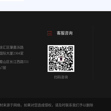
客服咨询
徐汇区肇嘉浜路
雕国际大厦2304室
蜀山区长江西路551
心7层
扫码咨询
材来源于网络，如果对您造成侵权，请及时联系我们予以删除