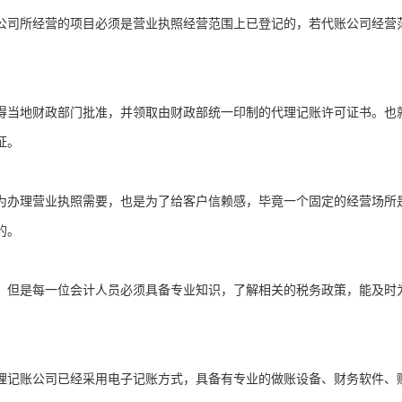
公司所经营的项目必须是营业执照经营范围上已登记的，若代账公司经营
得当地财政部门批准，并领取由财政部统一印制的代理记账许可证书。也
可证。
为办理营业执照需要，也是为了给客户信赖感，毕竟一个固定的经营场所
赖的。
，但是每一位会计人员必须具备专业知识，了解相关的税务政策，能及时
理记账公司已经采用电子记账方式，具备有专业的做账设备、财务软件、