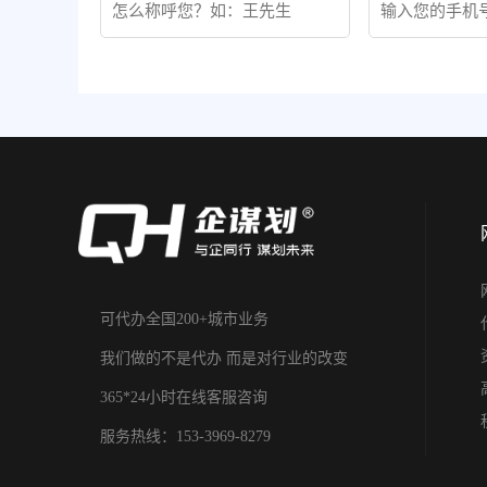
可代办全国200+城市业务
我们做的不是代办 而是对行业的改变
365*24小时在线客服咨询
服务热线：153-3969-8279