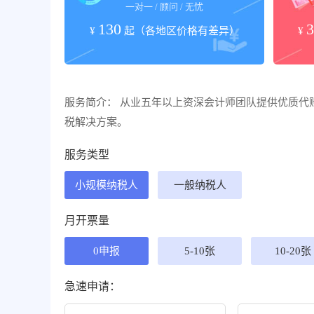
一对一 / 顾问 / 无忧
130
3
¥
起（各地区价格有差异）
¥
咨询客服
服务简介： 从业五年以上资深会计师团队提供优质代
税解决方案。
服务类型
小规模纳税人
一般纳税人
月开票量
0申报
5-10张
10-20张
急速申请：