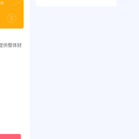
账本
提供整体财