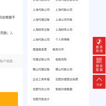
上海代账公司
上海代理记账公司
上海代账公司
上海代账公司
司会根据不
上海代理记账
上海公司代账
上海财务记账
上海财务公司
罚款；2、
上海代账公司
个人所得税
服 务
增值税发票
税务代开
热 线
代理记账公司
收款风险
有啥风险？
微 信
客 服
佛山代理记账
佛山代账公司
企业工商年报
合肥办理营业执照
TOP
合肥代办公司
免税月销售额
合肥代账会计