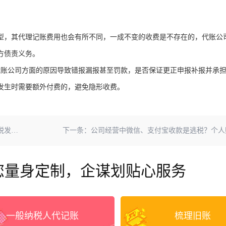
型，其代理记账费用也会有所不同，一成不变的收费是不存在的，代账公
方债责义务。
代账公司方面的原因导致错报漏报甚至罚款，是否保证更正申报补报并承担
发生时需要额外付费的，避免隐形收费。
吗？
下一条：
公司经营中微信、支付宝收款是逃税？个人账户收款
您量身定制，企谋划贴心服务
一般纳税人代记账
梳理旧账