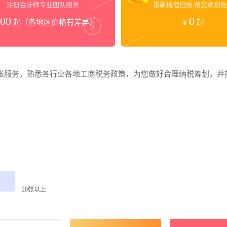
注册会计师专业团队服务
重新梳理旧账,帮您规划
00
0
起（各地区价格有差异）
¥
起
咨询客服
咨询客服
账服务，熟悉各行业各地工商税务政策，为您做好合理纳税筹划，并
20张以上